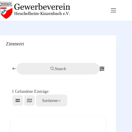
Zum
Inhalt
springen
Zimmerei
Search
1
Gefundene Einträge:
Sortieren