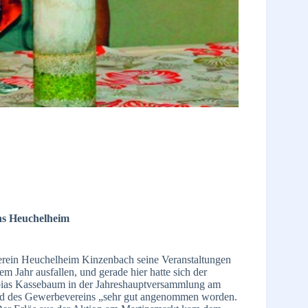
ns Heuchelheim
erein Heuchelheim Kinzenbach seine Veranstaltungen
m Jahr ausfallen, und gerade hier hatte sich der
obias Kassebaum in der Jahreshauptversammlung am
Stand des Gewerbevereins „sehr gut angenommen worden.