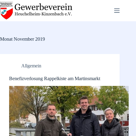
Zum
Inhalt
springen
Monat
November 2019
Allgemein
Benefizverlosung Rappelkiste am Martinsmarkt