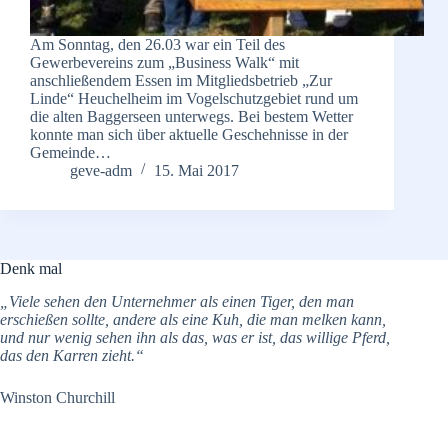
Am Sonntag, den 26.03 war ein Teil des
Gewerbevereins zum „Business Walk“ mit
anschließendem Essen im Mitgliedsbetrieb „Zur
Linde“ Heuchelheim im Vogelschutzgebiet rund um
die alten Baggerseen unterwegs. Bei bestem Wetter
konnte man sich über aktuelle Geschehnisse in der
Gemeinde…
geve-adm
15. Mai 2017
Denk mal
„Viele sehen den Unternehmer als einen Tiger, den man
erschießen sollte, andere als eine Kuh, die man melken kann,
und nur wenig sehen ihn als das, was er ist, das willige Pferd,
das den Karren zieht.“
Winston Churchill