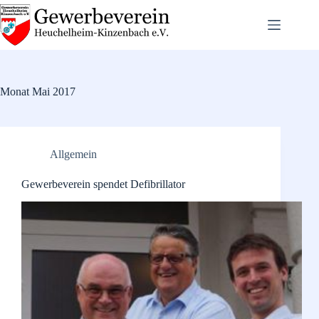
Zum
Inhalt
springen
Monat
Mai 2017
Allgemein
Gewerbeverein spendet Defibrillator