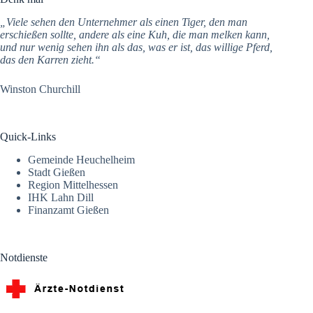
„Viele sehen den Unternehmer als einen Tiger, den man
erschießen sollte, andere als eine Kuh, die man melken kann,
und nur wenig sehen ihn als das, was er ist, das willige Pferd,
das den Karren zieht.“
Winston Churchill
Quick-Links
Gemeinde Heuchelheim
Stadt Gießen
Region Mittelhessen
IHK Lahn Dill
Finanzamt Gießen
Notdienste