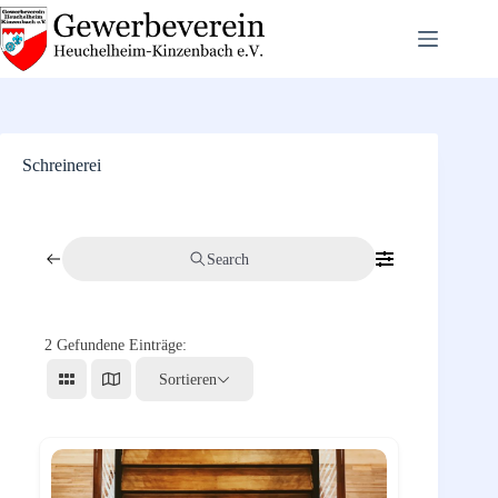
Zum
Inhalt
springen
Schreinerei
Search
2
Gefundene Einträge:
Sortieren