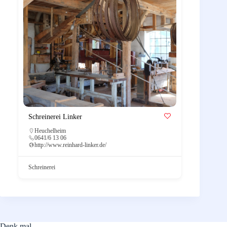
Schreinerei Linker
Heuchelheim
0641/6 13 06
http://www.reinhard-linker.de/
Schreinerei
Denk mal