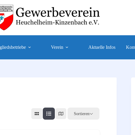
gliedsbetriebe
Verein
Aktuelle Infos
Kont
Sortieren