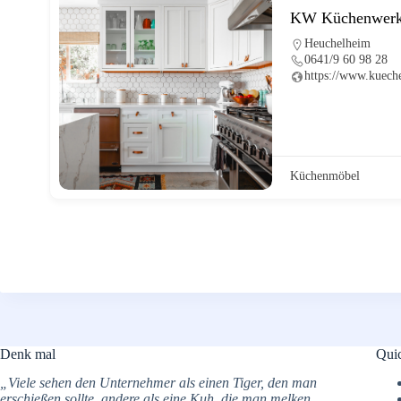
KW Küchenwerks
Heuchelheim
0641/9 60 98 28
https://www.kuech
Küchenmöbel
Denk mal
Qui
„Viele sehen den Unternehmer als einen Tiger, den man
erschießen sollte, andere als eine Kuh, die man melken