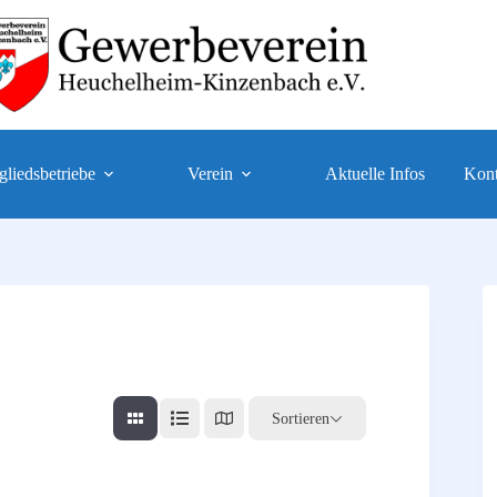
gliedsbetriebe
Verein
Aktuelle Infos
Kont
Sortieren