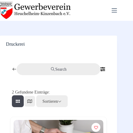
Zum
Inhalt
springen
Druckerei
Search
2
Gefundene Einträge:
Sortieren