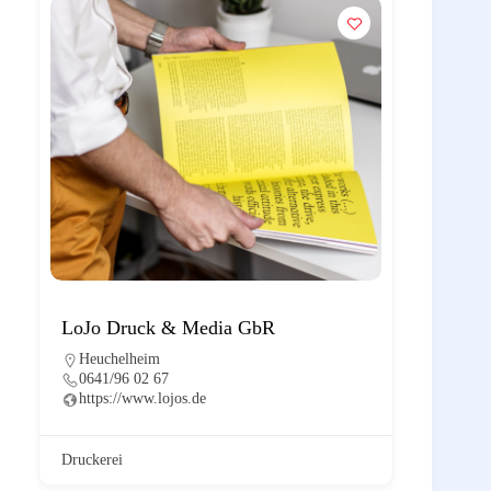
LoJo Druck & Media GbR
Heuchelheim
0641/96 02 67
https://www.lojos.de
Druckerei