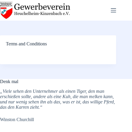
Zum
Inhalt
springen
Terms and Conditions
Denk mal
„Viele sehen den Unternehmer als einen Tiger, den man
erschießen sollte, andere als eine Kuh, die man melken kann,
und nur wenig sehen ihn als das, was er ist, das willige Pferd,
das den Karren zieht.“
Winston Churchill