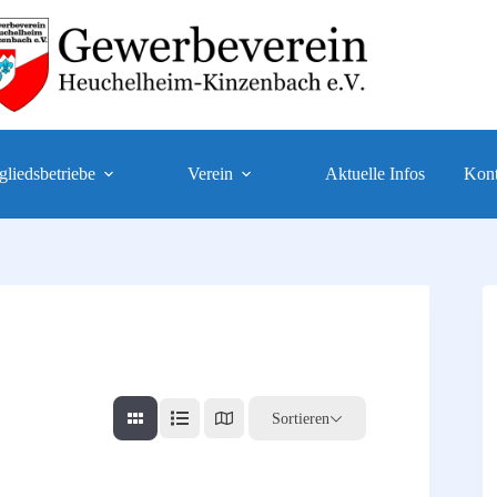
gliedsbetriebe
Verein
Aktuelle Infos
Kont
Sortieren