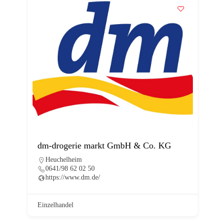
dm-drogerie markt GmbH & Co. KG
Heuchelheim
0641/98 62 02 50
https://www.dm.de/
Einzelhandel