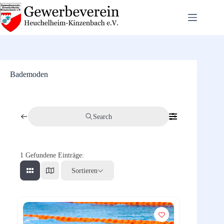
Zum
Inhalt
springen
Bademoden
Search
1
Gefundene Einträge:
Sortieren