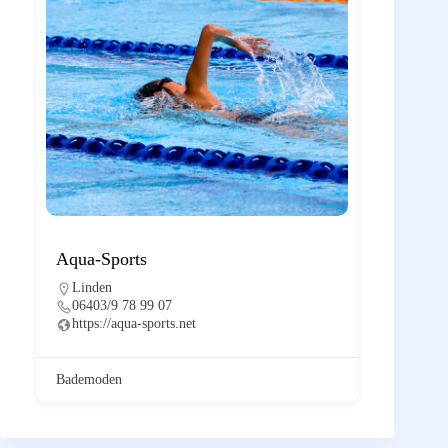
Aqua-Sports
Linden
06403/9 78 99 07
https://aqua-sports.net
Bademoden