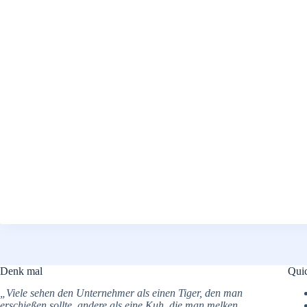
Denk mal
Qui
„Viele sehen den Unternehmer als einen Tiger, den man
erschießen sollte, andere als eine Kuh, die man melken