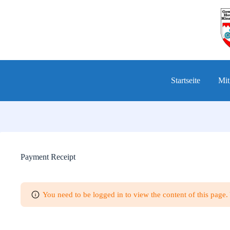
Zum
Inhalt
springen
Startseite
Mit
Payment Receipt
You need to be logged in to view the content of this page.