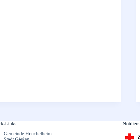
ck-Links
Notdiens
Gemeinde Heuchelheim
Stadt Gießen