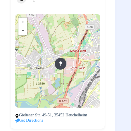
+
−
Gießener Str. 49-51, 35452 Heuchelheim
Get Directions