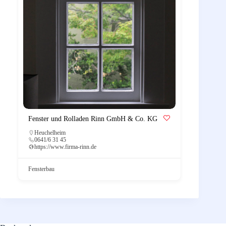
Fenster und Rolladen Rinn GmbH & Co. KG
Heuchelheim
0641/6 31 45
https://www.firma-rinn.de
Fensterbau